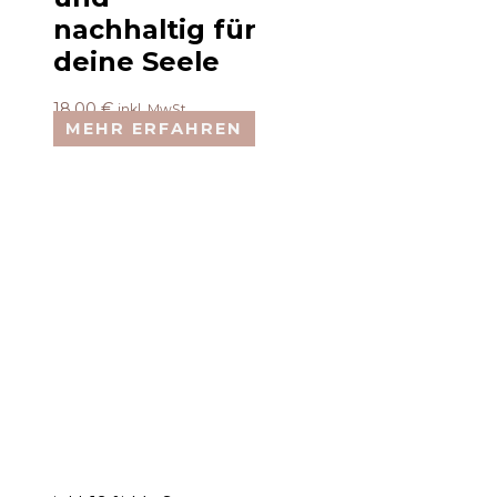
nachhaltig für
deine Seele
18,00
€
inkl. MwSt.
MEHR ERFAHREN