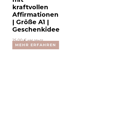
kraftvollen
Affirmationen
| Größe A1 |
Geschenkidee
25,00
€
inkl. MwSt.
MEHR ERFAHREN