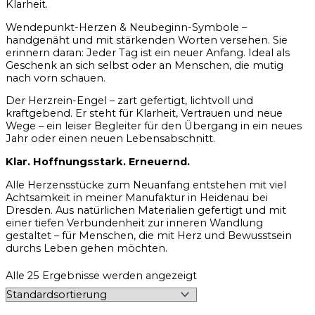
Klarheit.
Wendepunkt-Herzen & Neubeginn-Symbole –
handgenäht und mit stärkenden Worten versehen. Sie
erinnern daran: Jeder Tag ist ein neuer Anfang. Ideal als
Geschenk an sich selbst oder an Menschen, die mutig
nach vorn schauen.
Der Herzrein-Engel – zart gefertigt, lichtvoll und
kraftgebend. Er steht für Klarheit, Vertrauen und neue
Wege – ein leiser Begleiter für den Übergang in ein neues
Jahr oder einen neuen Lebensabschnitt.
Klar. Hoffnungsstark. Erneuernd.
Alle Herzensstücke zum Neuanfang entstehen mit viel
Achtsamkeit in meiner Manufaktur in Heidenau bei
Dresden. Aus natürlichen Materialien gefertigt und mit
einer tiefen Verbundenheit zur inneren Wandlung
gestaltet – für Menschen, die mit Herz und Bewusstsein
durchs Leben gehen möchten.
Alle 25 Ergebnisse werden angezeigt