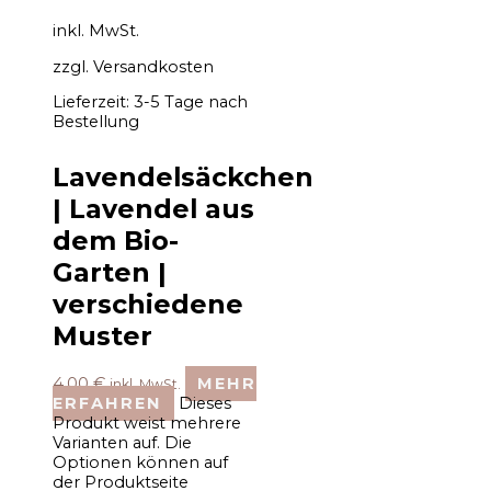
inkl. MwSt.
zzgl.
Versandkosten
Lieferzeit:
3-5 Tage nach
Bestellung
Lavendelsäckchen
| Lavendel aus
dem Bio-
Garten |
verschiedene
Muster
4,00
€
MEHR
inkl. MwSt.
ERFAHREN
Dieses
Produkt weist mehrere
Varianten auf. Die
Optionen können auf
der Produktseite