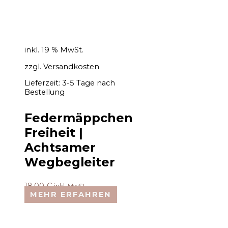
inkl. 19 % MwSt.
zzgl.
Versandkosten
Lieferzeit:
3-5 Tage nach
Bestellung
Federmäppchen
Freiheit |
Achtsamer
Wegbegleiter
18,00
€
inkl. MwSt.
MEHR ERFAHREN