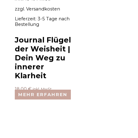
zzgl.
Versandkosten
Lieferzeit:
3-5 Tage nach
Bestellung
Journal Flügel
der Weisheit |
Dein Weg zu
innerer
Klarheit
18,00
€
inkl. MwSt.
MEHR ERFAHREN