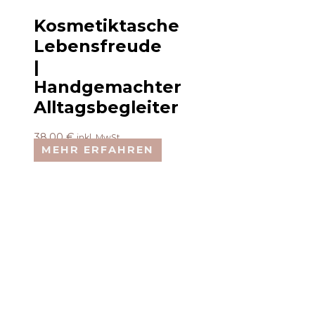
Kosmetiktasche
Lebensfreude
|
Handgemachter
Alltagsbegleiter
38,00
€
inkl. MwSt.
MEHR ERFAHREN