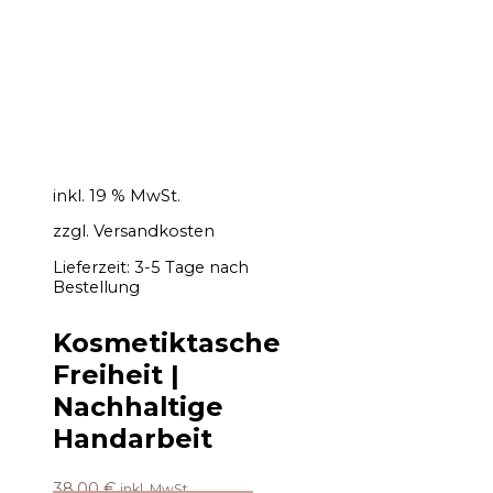
inkl. 19 % MwSt.
zzgl.
Versandkosten
Lieferzeit:
3-5 Tage nach
Bestellung
Kosmetiktasche
Freiheit |
Nachhaltige
Handarbeit
38,00
€
inkl. MwSt.