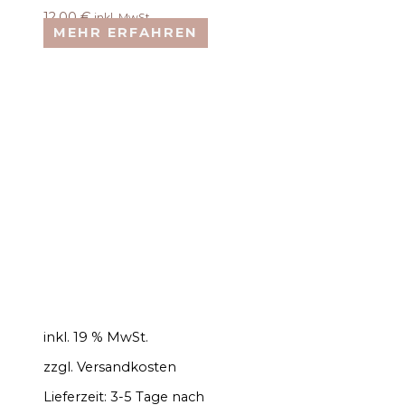
12,00
€
inkl. MwSt.
MEHR ERFAHREN
inkl. 19 % MwSt.
zzgl.
Versandkosten
Lieferzeit:
3-5 Tage nach