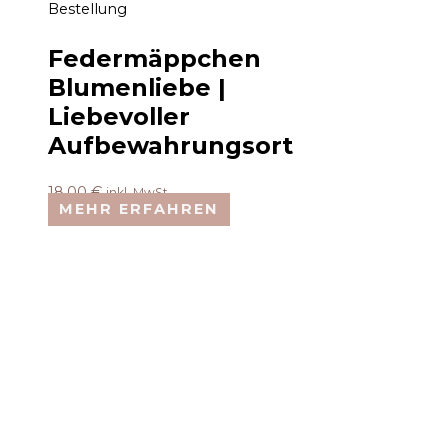
Bestellung
Federmäppchen
Blumenliebe |
Liebevoller
Aufbewahrungsort
18,00
€
inkl. MwSt.
MEHR ERFAHREN