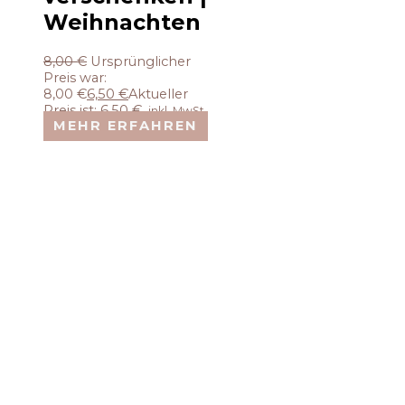
Weihnachten
8,00
€
Ursprünglicher
Preis war:
8,00 €
6,50
€
Aktueller
Preis ist: 6,50 €.
inkl. MwSt.
MEHR ERFAHREN