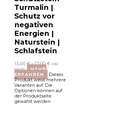
Turmalin |
Schutz vor
negativen
Energien |
Naturstein |
Schlafstein
13,00
€
–
17,00
€
inkl.
MEHR
MwSt.
ERFAHREN
Dieses
Produkt weist mehrere
Varianten auf. Die
Optionen können auf
der Produktseite
gewählt werden