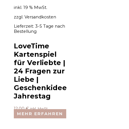
inkl. 19 % MwSt.
zzgl.
Versandkosten
Lieferzeit:
3-5 Tage nach
Bestellung
LoveTime
Kartenspiel
für Verliebte |
24 Fragen zur
Liebe |
Geschenkidee
Jahrestag
12,00
€
inkl. MwSt.
MEHR ERFAHREN