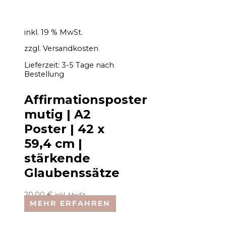
inkl. 19 % MwSt.
zzgl.
Versandkosten
Lieferzeit:
3-5 Tage nach
Bestellung
Affirmationsposter
mutig | A2
Poster | 42 x
59,4 cm |
stärkende
Glaubenssätze
20,00
€
inkl. MwSt.
MEHR ERFAHREN