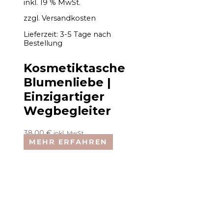
inkl. 19 % MwSt.
zzgl.
Versandkosten
Lieferzeit:
3-5 Tage nach
Bestellung
Kosmetiktasche
Blumenliebe |
Einzigartiger
Wegbegleiter
38,00
€
inkl. MwSt.
MEHR ERFAHREN