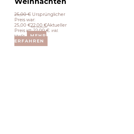
Weihnachten
25,00
€
Ursprünglicher
Preis war:
25,00 €
22,00
€
Aktueller
Preis ist: 22,00 €.
inkl.
MEHR
MwSt.
ERFAHREN