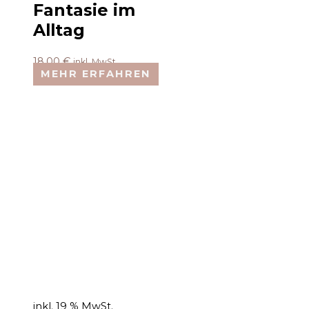
Fantasie im
Alltag
18,00
€
inkl. MwSt.
MEHR ERFAHREN
inkl. 19 % MwSt.