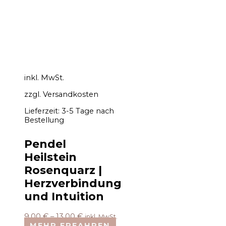
inkl. MwSt.
zzgl.
Versandkosten
Lieferzeit:
3-5 Tage nach
Bestellung
Pendel
Heilstein
Rosenquarz |
Herzverbindung
und Intuition
9,00
€
–
13,00
€
inkl. MwSt.
MEHR ERFAHREN