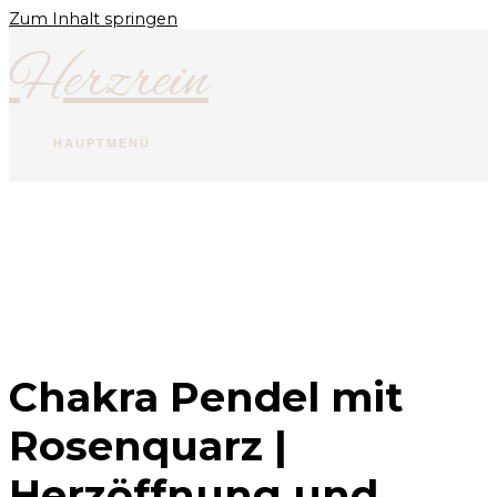
Zum Inhalt springen
Herzrein
HAUPTMENÜ
Chakra Pendel mit
Rosenquarz |
Herzöffnung und