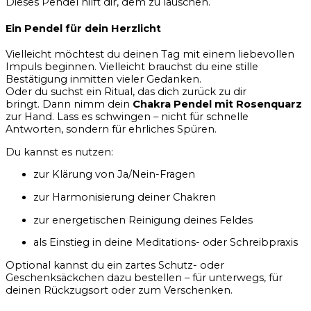
Dieses Pendel hilft dir, dem zu lauschen.
Ein Pendel für dein Herzlicht
Vielleicht möchtest du deinen Tag mit einem liebevollen
Impuls beginnen. Vielleicht brauchst du eine stille
Bestätigung inmitten vieler Gedanken.
Oder du suchst ein Ritual, das dich zurück zu dir
bringt. Dann nimm dein
Chakra Pendel mit Rosenquarz
zur Hand. Lass es schwingen – nicht für schnelle
Antworten, sondern für ehrliches Spüren.
Du kannst es nutzen:
zur Klärung von Ja/Nein-Fragen
zur Harmonisierung deiner Chakren
zur energetischen Reinigung deines Feldes
als Einstieg in deine Meditations- oder Schreibpraxis
Optional kannst du ein zartes Schutz- oder
Geschenksäckchen dazu bestellen – für unterwegs, für
deinen Rückzugsort oder zum Verschenken.