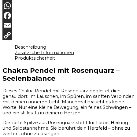
Pinterest
WhatsApp
Facebook
Email
Copy
Beschreibung
Zusätzliche Informationen
Link
Produktsicherheit
Chakra Pendel mit Rosenquarz –
Seelenbalance
Dieses Chakra Pendel mit Rosenquarz begleitet dich
genau dort: im Lauschen, im Spüren, im sanften Verbinden
mit deinem inneren Licht. Manchmal braucht es keine
Worte. Nur eine kleine Bewegung, ein feines Schwingen –
und ein stilles Ja in deinem Herzen.
Die zarte Spitze aus Rosenquarz steht für Liebe, Heilung
und Selbstannahme. Sie berührt dein Herzfeld – ohne zu
werten, ohne zu drängen.