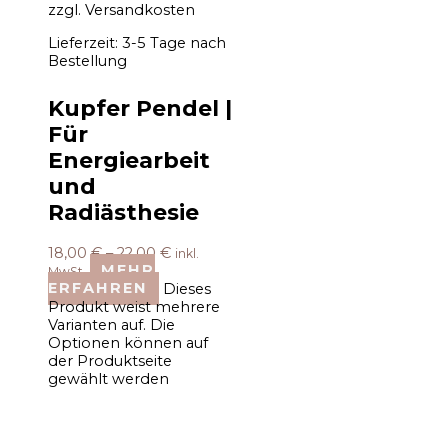
zzgl.
Versandkosten
Lieferzeit:
3-5 Tage nach
Bestellung
Kupfer Pendel |
Für
Energiearbeit
und
Radiästhesie
18,00
€
–
22,00
€
inkl.
MEHR
MwSt.
ERFAHREN
Dieses
Produkt weist mehrere
Varianten auf. Die
Optionen können auf
der Produktseite
gewählt werden