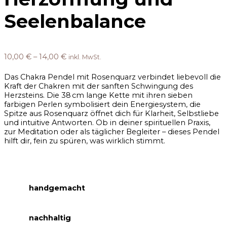
Seelenbalance
10,00
€
–
14,00
€
inkl. MwSt.
Das Chakra Pendel mit Rosenquarz verbindet liebevoll die
Kraft der Chakren mit der sanften Schwingung des
Herzsteins. Die 38 cm lange Kette mit ihren sieben
farbigen Perlen symbolisiert dein Energiesystem, die
Spitze aus Rosenquarz öffnet dich für Klarheit, Selbstliebe
und intuitive Antworten. Ob in deiner spirituellen Praxis,
zur Meditation oder als täglicher Begleiter – dieses Pendel
hilft dir, fein zu spüren, was wirklich stimmt.
handgemacht
nachhaltig