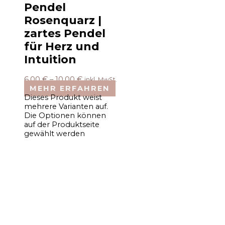
Pendel
Rosenquarz |
zartes Pendel
für Herz und
Intuition
6,00
€
–
10,00
€
inkl. MwSt.
MEHR ERFAHREN
Dieses Produkt weist
mehrere Varianten auf.
Die Optionen können
auf der Produktseite
gewählt werden