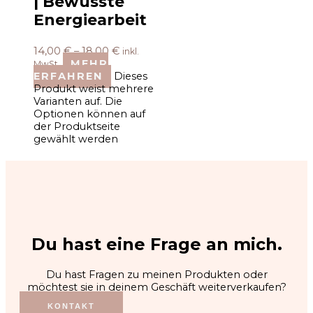
| Bewusste
Energiearbeit
14,00
€
–
18,00
€
inkl.
MEHR
MwSt.
ERFAHREN
Dieses
Produkt weist mehrere
Varianten auf. Die
Optionen können auf
der Produktseite
gewählt werden
Du hast eine Frage an mich.
Du hast Fragen zu meinen Produkten oder
möchtest sie in deinem Geschäft weiterverkaufen?
KONTAKT