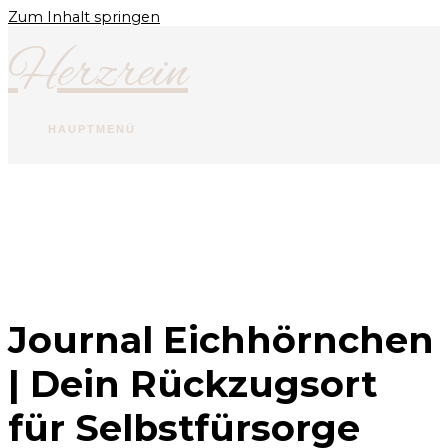
Zum Inhalt springen
Herzrein
HAUPTMENÜ
Journal Eichhörnchen
| Dein Rückzugsort
für Selbstfürsorge