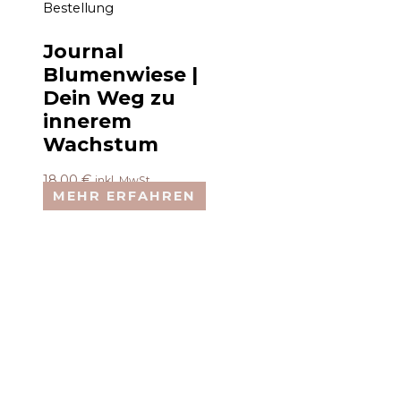
Bestellung
Journal
Blumenwiese |
Dein Weg zu
innerem
Wachstum
18,00
€
inkl. MwSt.
MEHR ERFAHREN