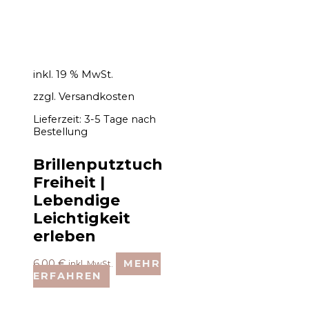
inkl. 19 % MwSt.
zzgl.
Versandkosten
Lieferzeit:
3-5 Tage nach
Bestellung
Brillenputztuch
Freiheit |
Lebendige
Leichtigkeit
erleben
6,00
€
MEHR
inkl. MwSt.
ERFAHREN