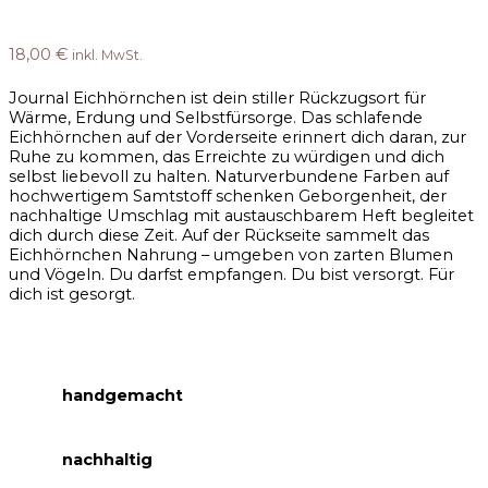
18,00
€
inkl. MwSt.
Journal Eichhörnchen ist dein stiller Rückzugsort für
Wärme, Erdung und Selbstfürsorge. Das schlafende
Eichhörnchen auf der Vorderseite erinnert dich daran, zur
Ruhe zu kommen, das Erreichte zu würdigen und dich
selbst liebevoll zu halten. Naturverbundene Farben auf
hochwertigem Samtstoff schenken Geborgenheit, der
nachhaltige Umschlag mit austauschbarem Heft begleitet
dich durch diese Zeit. Auf der Rückseite sammelt das
Eichhörnchen Nahrung – umgeben von zarten Blumen
und Vögeln. Du darfst empfangen. Du bist versorgt. Für
dich ist gesorgt.
handgemacht
nachhaltig