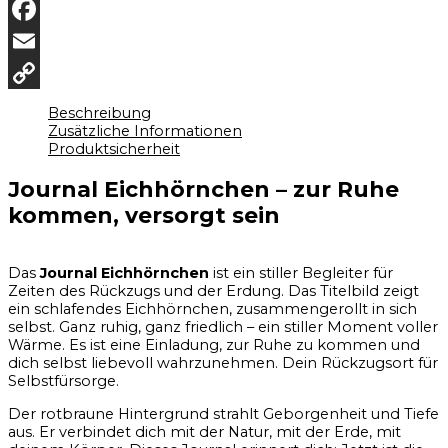
WhatsApp
Facebook
Email
Copy
Beschreibung
Zusätzliche Informationen
Link
Produktsicherheit
Journal Eichhörnchen – zur Ruhe
kommen, versorgt sein
Das
Journal Eichhörnchen
ist ein stiller Begleiter für
Zeiten des Rückzugs und der Erdung. Das Titelbild zeigt
ein schlafendes Eichhörnchen, zusammengerollt in sich
selbst. Ganz ruhig, ganz friedlich – ein stiller Moment voller
Wärme. Es ist eine Einladung, zur Ruhe zu kommen und
dich selbst liebevoll wahrzunehmen. Dein Rückzugsort für
Selbstfürsorge.
Der rotbraune Hintergrund strahlt Geborgenheit und Tiefe
aus. Er verbindet dich mit der Natur, mit der Erde, mit