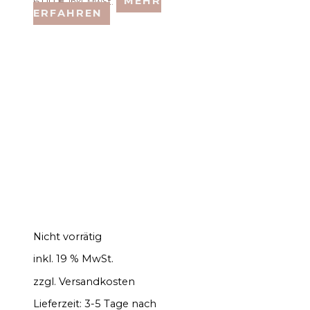
6,00
€
MEHR
inkl. MwSt.
ERFAHREN
Nicht vorrätig
inkl. 19 % MwSt.
zzgl.
Versandkosten
Lieferzeit:
3-5 Tage nach