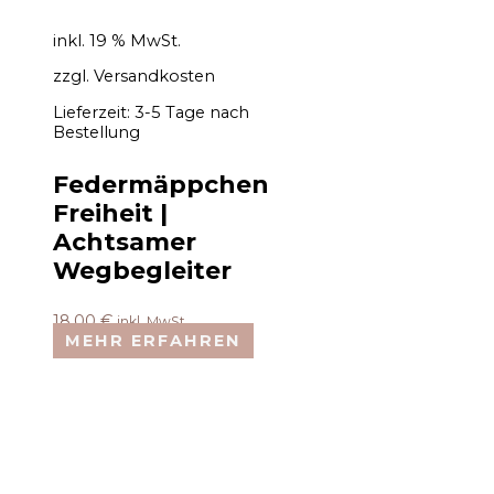
inkl. 19 % MwSt.
zzgl.
Versandkosten
Lieferzeit:
3-5 Tage nach
Bestellung
Federmäppchen
Freiheit |
Achtsamer
Wegbegleiter
18,00
€
inkl. MwSt.
MEHR ERFAHREN