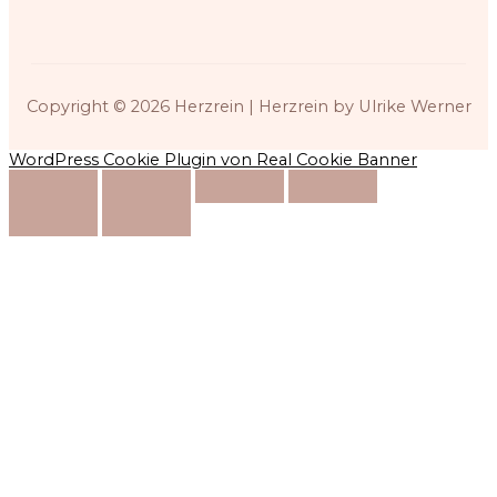
Copyright © 2026
Herzrein
| Herzrein by Ulrike Werner
WordPress Cookie Plugin von Real Cookie Banner