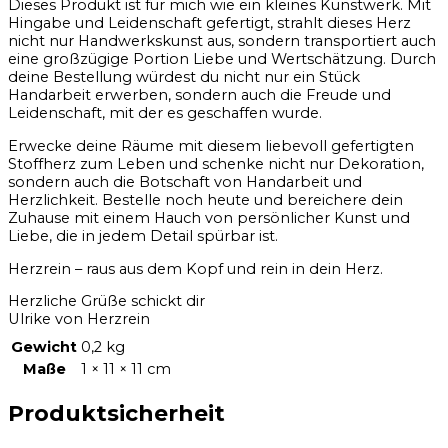
Dieses Produkt ist für mich wie ein kleines Kunstwerk. Mit
Hingabe und Leidenschaft gefertigt, strahlt dieses Herz
nicht nur Handwerkskunst aus, sondern transportiert auch
eine großzügige Portion Liebe und Wertschätzung. Durch
deine Bestellung würdest du nicht nur ein Stück
Handarbeit erwerben, sondern auch die Freude und
Leidenschaft, mit der es geschaffen wurde.
Erwecke deine Räume mit diesem liebevoll gefertigten
Stoffherz zum Leben und schenke nicht nur Dekoration,
sondern auch die Botschaft von Handarbeit und
Herzlichkeit. Bestelle noch heute und bereichere dein
Zuhause mit einem Hauch von persönlicher Kunst und
Liebe, die in jedem Detail spürbar ist.
Herzrein – raus aus dem Kopf und rein in dein Herz.
Herzliche Grüße schickt dir
Ulrike von Herzrein
Gewicht
0,2 kg
Maße
1 × 11 × 11 cm
Produktsicherheit