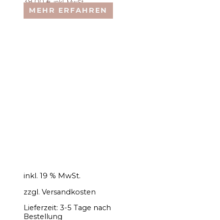
38,00
€
inkl. MwSt.
MEHR ERFAHREN
inkl. 19 % MwSt.
zzgl.
Versandkosten
Lieferzeit:
3-5 Tage nach
Bestellung