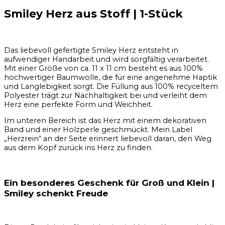
Smiley Herz aus Stoff | 1-Stück
Das liebevoll gefertigte Smiley Herz entsteht in
aufwendiger Handarbeit und wird sorgfältig verarbeitet.
Mit einer Größe von ca. 11 x 11 cm besteht es aus 100%
hochwertiger Baumwolle, die für eine angenehme Haptik
und Langlebigkeit sorgt. Die Füllung aus 100% recyceltem
Polyester trägt zur Nachhaltigkeit bei und verleiht dem
Herz eine perfekte Form und Weichheit.
Im unteren Bereich ist das Herz mit einem dekorativen
Band und einer Holzperle geschmückt. Mein Label
„Herzrein“ an der Seite erinnert liebevoll daran, den Weg
aus dem Kopf zurück ins Herz zu finden.
Ein besonderes Geschenk für Groß und Klein |
Smiley schenkt Freude