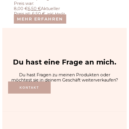
Preis war:
8,00 €
6,50
€
Aktueller
Preis ist: 6,50 €.
inkl. MwSt.
MEHR ERFAHREN
Du hast eine Frage an mich.
Du hast Fragen zu meinen Produkten oder
möchtest sie in deinem Geschäft weiterverkaufen?
KONTAKT