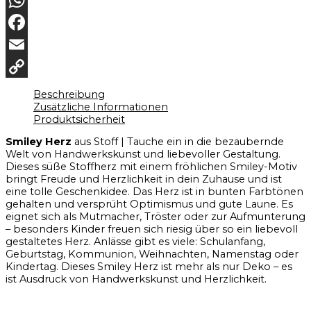
WhatsApp
Facebook
Email
Copy
Beschreibung
Zusätzliche Informationen
Link
Produktsicherheit
Smiley Herz
aus Stoff | Tauche ein in die bezaubernde
Welt von Handwerkskunst und liebevoller Gestaltung.
Dieses süße Stoffherz mit einem fröhlichen Smiley-Motiv
bringt Freude und Herzlichkeit in dein Zuhause und ist
eine tolle Geschenkidee. Das Herz ist in bunten Farbtönen
gehalten und versprüht Optimismus und gute Laune. Es
eignet sich als Mutmacher, Tröster oder zur Aufmunterung
– besonders Kinder freuen sich riesig über so ein liebevoll
gestaltetes Herz. Anlässe gibt es viele: Schulanfang,
Geburtstag, Kommunion, Weihnachten, Namenstag oder
Kindertag. Dieses Smiley Herz ist mehr als nur Deko – es
ist Ausdruck von Handwerkskunst und Herzlichkeit.