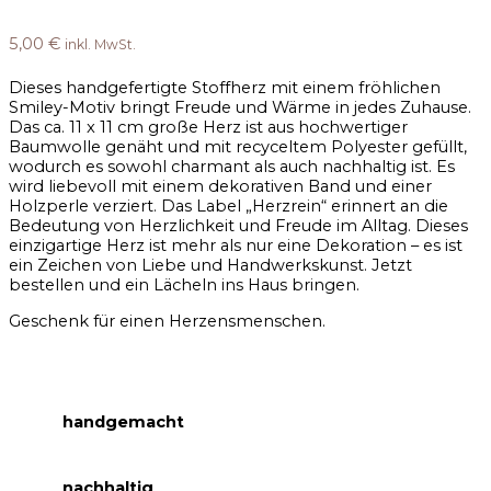
5,00
€
inkl. MwSt.
Dieses handgefertigte Stoffherz mit einem fröhlichen
Smiley-Motiv bringt Freude und Wärme in jedes Zuhause.
Das ca. 11 x 11 cm große Herz ist aus hochwertiger
Baumwolle genäht und mit recyceltem Polyester gefüllt,
wodurch es sowohl charmant als auch nachhaltig ist. Es
wird liebevoll mit einem dekorativen Band und einer
Holzperle verziert. Das Label „Herzrein“ erinnert an die
Bedeutung von Herzlichkeit und Freude im Alltag. Dieses
einzigartige Herz ist mehr als nur eine Dekoration – es ist
ein Zeichen von Liebe und Handwerkskunst. Jetzt
bestellen und ein Lächeln ins Haus bringen.
Geschenk für einen Herzensmenschen.
handgemacht
nachhaltig