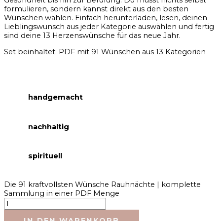
Gesundheit bis hin zur Berufung. Du musst nichts selbst
formulieren, sondern kannst direkt aus den besten
Wünschen wählen. Einfach herunterladen, lesen, deinen
Lieblingswunsch aus jeder Kategorie auswählen und fertig
sind deine 13 Herzenswünsche für das neue Jahr.
Set beinhaltet: PDF mit 91 Wünschen aus 13 Kategorien
handgemacht
nachhaltig
spirituell
Die 91 kraftvollsten Wünsche Rauhnächte | komplette
Sammlung in einer PDF Menge
IN DEN WARENKORB