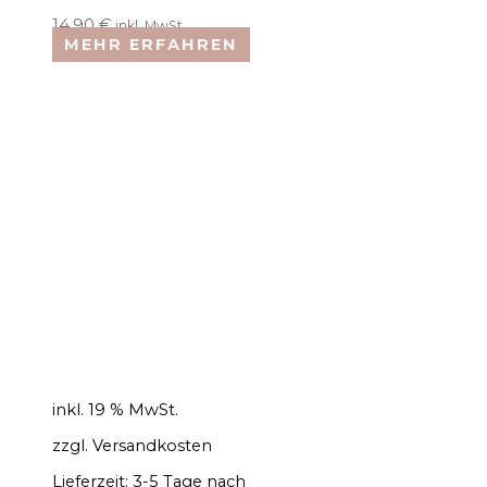
14,90
€
inkl. MwSt.
MEHR ERFAHREN
inkl. 19 % MwSt.
zzgl.
Versandkosten
Lieferzeit:
3-5 Tage nach