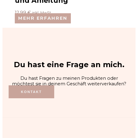
und Anleitung
12,99
€
inkl. MwSt.
MEHR ERFAHREN
Du hast eine Frage an mich.
Du hast Fragen zu meinen Produkten oder
möchtest sie in deinem Geschäft weiterverkaufen?
KONTAKT