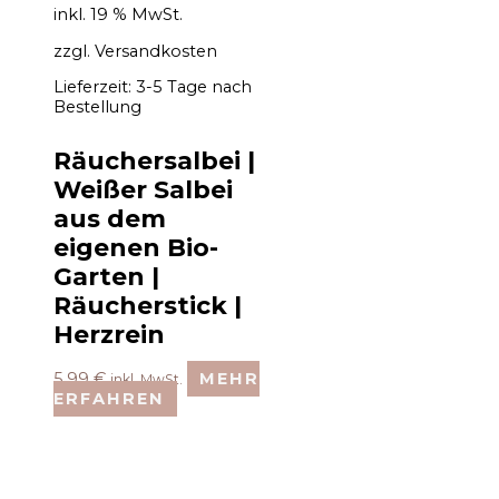
inkl. 19 % MwSt.
zzgl.
Versandkosten
Lieferzeit:
3-5 Tage nach
Bestellung
Räuchersalbei |
Weißer Salbei
aus dem
eigenen Bio-
Garten |
Räucherstick |
Herzrein
5,99
€
MEHR
inkl. MwSt.
ERFAHREN