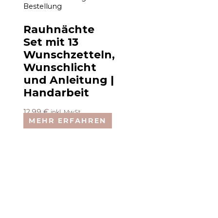
Bestellung
Rauhnächte
Set mit 13
Wunschzetteln,
Wunschlicht
und Anleitung |
Handarbeit
12,99
€
inkl. MwSt.
MEHR ERFAHREN