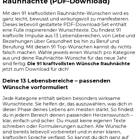
Rauhnächte (PDF-Download)
Mit den 91 kraftvollsten Rauhnächte-Wünschen wird es
ganz leicht, bewusst und wirkungsvoll zu manifestieren.
Dieses liebevoll gestaltete PDF-Download-Set enthält
eine Fülle inspirierender Wunschtexte. Du findest 91
kraftvolle Impulse aus 13 Lebensbereichen, von Liebe und
Beziehungen über Gesundheit bis hin zu Beruf und
Berufung. Mit diesen 91 Top-Wünschen kannst du nichts
falsch machen. Wähle jeweils einen Wunsch pro Kategorie
aus und deine Rauhnächte-Wünsche für das neue Jahr
sind fertig.
Die 91 kraftvollsten Wünsche Rauhnächte
jetzt zum Download für dich!
Deine 13 Lebensbereiche – passenden
Wünsche vorformuliert
Jede Kategorie enthält sieben besonders wirksame
Wunschtexte. Sie helfen dir, das auszuwählen, was dich in
dieser Phase deines Lebens am meisten stärkt. So findest
du in jedem Bereich deinen passenden Herzenswunsch –
klar, einfach und sicher. Du musst keine eigenen Texte
schreiben oder Formulierungen suchen. Alle Wünsche
sind bereits liebevoll vorbereitet und in einer klaren,
kraftvollen Sprache verfasst. So kannst du dich ganz auf