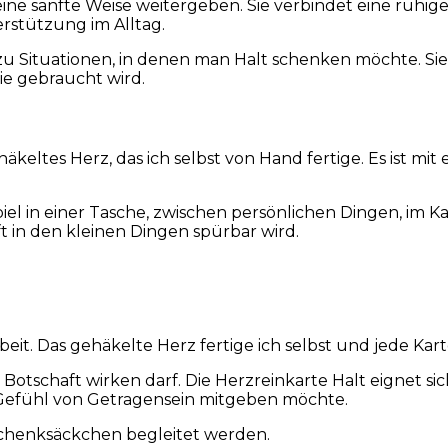
 eine sanfte Weise weitergeben. Sie verbindet eine ruhig
rstützung im Alltag.
 zu Situationen, in denen man Halt schenken möchte. Si
ie gebraucht wird.
häkeltes Herz, das ich selbst von Hand fertige. Es ist m
iel in einer Tasche, zwischen persönlichen Dingen, im K
ft in den kleinen Dingen spürbar wird.
beit. Das gehäkelte Herz fertige ich selbst und jede Kar
e Botschaft wirken darf. Die Herzreinkarte Halt eignet 
efühl von Getragensein mitgeben möchte.
chenksäckchen begleitet werden.