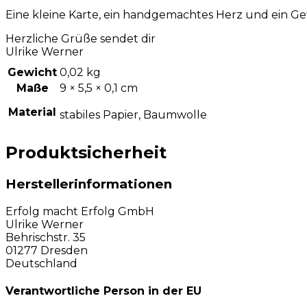
Eine kleine Karte, ein handgemachtes Herz und ein Gefü
Herzliche Grüße sendet dir
Ulrike Werner
Gewicht
0,02 kg
Maße
9 × 5,5 × 0,1 cm
Material
stabiles Papier, Baumwolle
Produktsicherheit
Herstellerinformationen
Erfolg macht Erfolg GmbH
Ulrike Werner
Behrischstr. 35
01277 Dresden
Deutschland
Verantwortliche Person in der EU