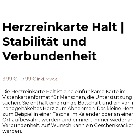
Herzreinkarte Halt |
Stabilität und
Verbundenheit
3,99
€
–
7,99
€
inkl. MwSt.
Die Herzreinkarte Halt ist eine einfühlsame Karte im
Visitenkartenformat für Menschen, die Unterstützung 
suchen. Sie enthält eine ruhige Botschaft und ein von 
handgehäkeltes Herz zum Abnehmen. Das kleine Herz 
zum Beispiel in einer Tasche, im Kalender oder an ein
Ort aufbewahrt werden und erinnert immer wieder an
Verbundenheit. Auf Wunsch kann ein Geschenksäckc
werden.