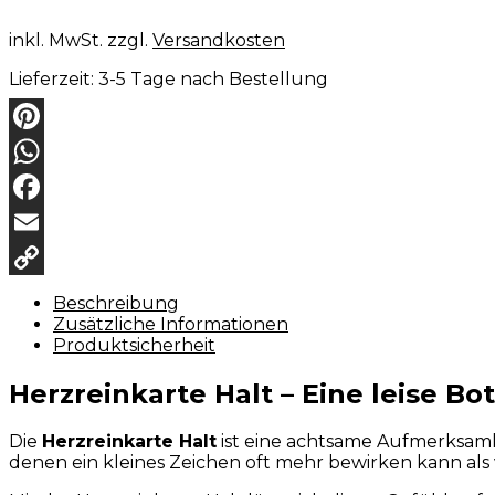
inkl. MwSt.
zzgl.
Versandkosten
Lieferzeit:
3-5 Tage nach Bestellung
Pinterest
WhatsApp
Facebook
Email
Copy
Beschreibung
Zusätzliche Informationen
Link
Produktsicherheit
Herzreinkarte Halt – Eine leise Bot
Die
Herzreinkarte Halt
ist eine achtsame Aufmerksamke
denen ein kleines Zeichen oft mehr bewirken kann als 