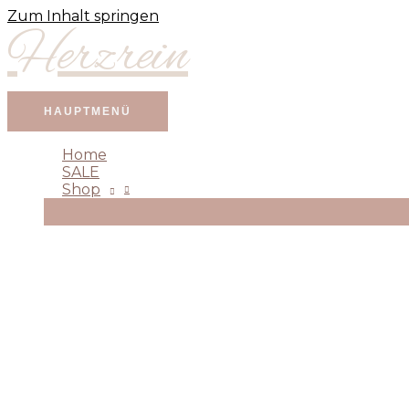
Zum Inhalt springen
Herzrein
HAUPTMENÜ
Home
SALE
Shop