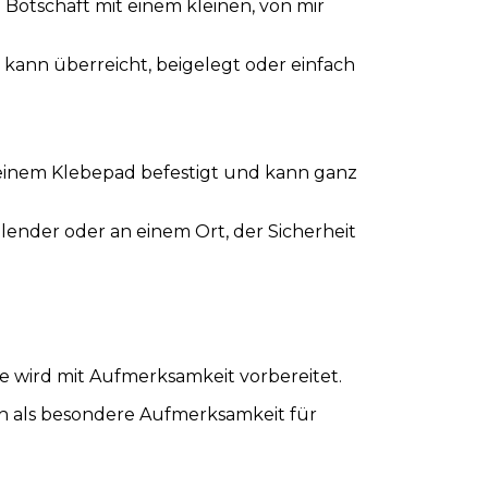
e Botschaft mit einem kleinen, von mir
e kann überreicht, beigelegt oder einfach
it einem Klebepad befestigt und kann ganz
alender oder an einem Ort, der Sicherheit
te wird mit Aufmerksamkeit vorbereitet.
sich als besondere Aufmerksamkeit für