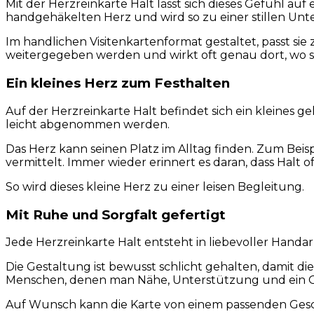
Mit der Herzreinkarte Halt lässt sich dieses Gefühl auf
handgehäkelten Herz und wird so zu einer stillen Unte
Im handlichen Visitenkartenformat gestaltet, passt sie
weitergegeben werden und wirkt oft genau dort, wo s
Ein kleines Herz zum Festhalten
Auf der Herzreinkarte Halt befindet sich ein kleines ge
leicht abgenommen werden.
Das Herz kann seinen Platz im Alltag finden. Zum Beisp
vermittelt. Immer wieder erinnert es daran, dass Halt o
So wird dieses kleine Herz zu einer leisen Begleitung.
Mit Ruhe und Sorgfalt gefertigt
Jede Herzreinkarte Halt entsteht in liebevoller Handar
Die Gestaltung ist bewusst schlicht gehalten, damit di
Menschen, denen man Nähe, Unterstützung und ein G
Auf Wunsch kann die Karte von einem passenden Ges