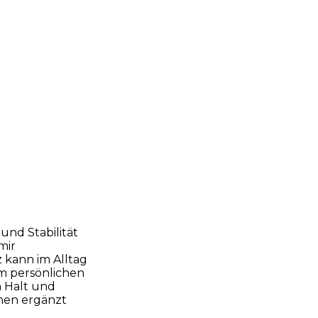
und Stabilität
mir
kann im Alltag
em persönlichen
 Halt und
hen ergänzt