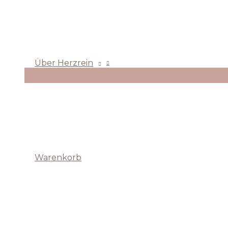
Über Herzrein
Warenkorb