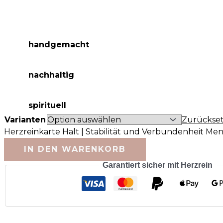
handgemacht
nachhaltig
spirituell
Varianten
Zurückse
Herzreinkarte Halt | Stabilität und Verbundenheit Me
IN DEN WARENKORB
Garantiert sicher mit Herzrein