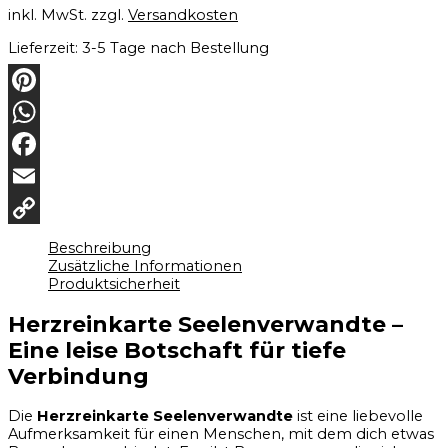
inkl. MwSt.
zzgl.
Versandkosten
Lieferzeit:
3-5 Tage nach Bestellung
Pinterest
WhatsApp
Facebook
Email
Copy
Beschreibung
Zusätzliche Informationen
Link
Produktsicherheit
Herzreinkarte Seelenverwandte –
Eine leise Botschaft für tiefe
Verbindung
Die
Herzreinkarte Seelenverwandte
ist eine liebevolle
Aufmerksamkeit für einen Menschen, mit dem dich etwas