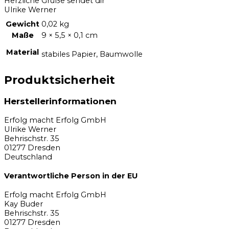
Herzliche Grüße sendet dir
Ulrike Werner
Gewicht
0,02 kg
Maße
9 × 5,5 × 0,1 cm
Material
stabiles Papier, Baumwolle
Produktsicherheit
Herstellerinformationen
Erfolg macht Erfolg GmbH
Ulrike Werner
Behrischstr. 35
01277 Dresden
Deutschland
Verantwortliche Person in der EU
Erfolg macht Erfolg GmbH
Kay Buder
Behrischstr. 35
01277 Dresden