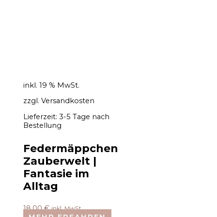
inkl. 19 % MwSt.
zzgl.
Versandkosten
Lieferzeit:
3-5 Tage nach
Bestellung
Federmäppchen
Zauberwelt |
Fantasie im
Alltag
18,00
€
inkl. MwSt.
MEHR ERFAHREN