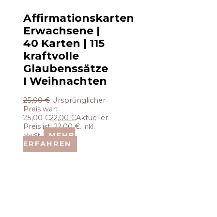
Affirmationskarten
Erwachsene |
40 Karten | 115
kraftvolle
Glaubenssätze
I Weihnachten
25,00
€
Ursprünglicher
Preis war:
25,00 €
22,00
€
Aktueller
Preis ist: 22,00 €.
inkl.
MEHR
MwSt.
ERFAHREN