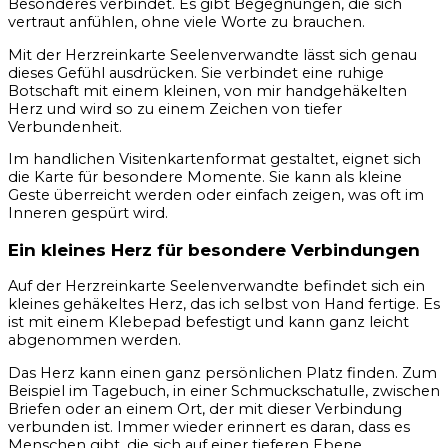
Besonderes verbindet. Es gibt Begegnungen, die sich
vertraut anfühlen, ohne viele Worte zu brauchen.
Mit der Herzreinkarte Seelenverwandte lässt sich genau
dieses Gefühl ausdrücken. Sie verbindet eine ruhige
Botschaft mit einem kleinen, von mir handgehäkelten
Herz und wird so zu einem Zeichen von tiefer
Verbundenheit.
Im handlichen Visitenkartenformat gestaltet, eignet sich
die Karte für besondere Momente. Sie kann als kleine
Geste überreicht werden oder einfach zeigen, was oft im
Inneren gespürt wird.
Ein kleines Herz für besondere Verbindungen
Auf der Herzreinkarte Seelenverwandte befindet sich ein
kleines gehäkeltes Herz, das ich selbst von Hand fertige. Es
ist mit einem Klebepad befestigt und kann ganz leicht
abgenommen werden.
Das Herz kann einen ganz persönlichen Platz finden. Zum
Beispiel im Tagebuch, in einer Schmuckschatulle, zwischen
Briefen oder an einem Ort, der mit dieser Verbindung
verbunden ist. Immer wieder erinnert es daran, dass es
Menschen gibt, die sich auf einer tieferen Ebene