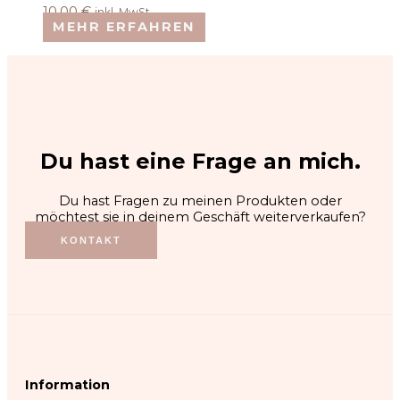
10,00
€
inkl. MwSt.
MEHR ERFAHREN
Du hast eine Frage an mich.
Du hast Fragen zu meinen Produkten oder
möchtest sie in deinem Geschäft weiterverkaufen?
KONTAKT
Information