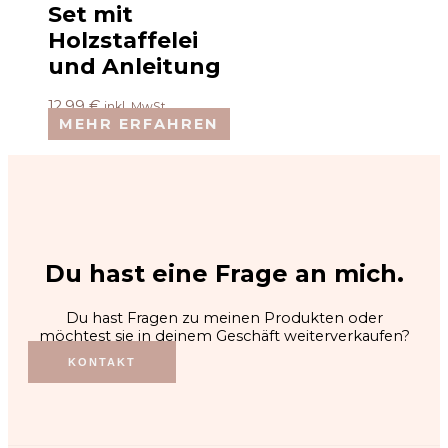
Set mit
Holzstaffelei
und Anleitung
12,99
€
inkl. MwSt.
MEHR ERFAHREN
Du hast eine Frage an mich.
Du hast Fragen zu meinen Produkten oder
möchtest sie in deinem Geschäft weiterverkaufen?
KONTAKT