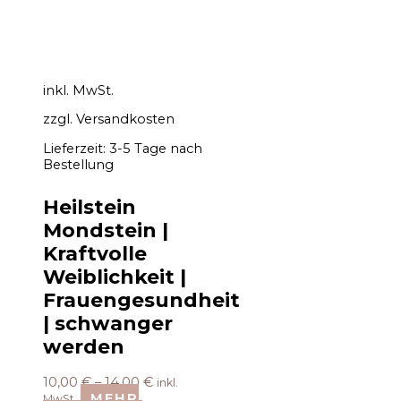
inkl. MwSt.
zzgl.
Versandkosten
Lieferzeit:
3-5 Tage nach
Bestellung
Heilstein
Mondstein |
Kraftvolle
Weiblichkeit |
Frauengesundheit
| schwanger
werden
10,00
€
–
14,00
€
inkl.
MEHR
MwSt.