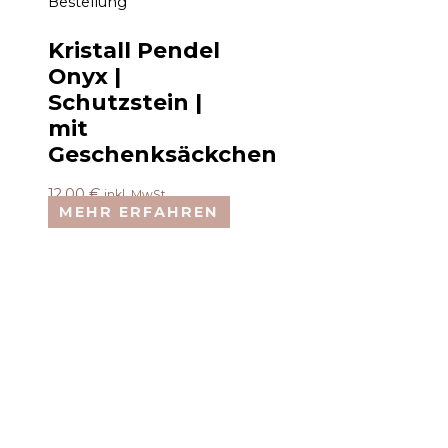
Bestellung
Kristall Pendel
Onyx |
Schutzstein |
mit
Geschenksäckchen
12,00
€
inkl. MwSt.
MEHR ERFAHREN