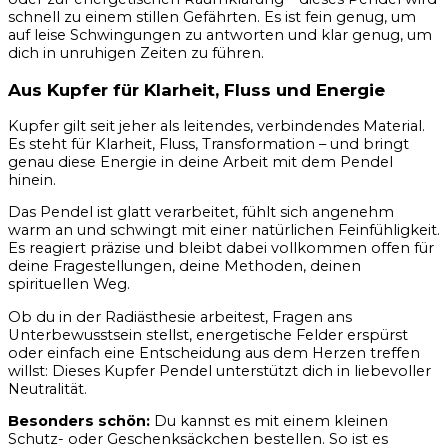
schnell zu einem stillen Gefährten. Es ist fein genug, um
auf leise Schwingungen zu antworten und klar genug, um
dich in unruhigen Zeiten zu führen.
Aus Kupfer für Klarheit, Fluss und Energie
Kupfer gilt seit jeher als leitendes, verbindendes Material.
Es steht für Klarheit, Fluss, Transformation – und bringt
genau diese Energie in deine Arbeit mit dem Pendel
hinein.
Das Pendel ist glatt verarbeitet, fühlt sich angenehm
warm an und schwingt mit einer natürlichen Feinfühligkeit.
Es reagiert präzise und bleibt dabei vollkommen offen für
deine Fragestellungen, deine Methoden, deinen
spirituellen Weg.
Ob du in der Radiästhesie arbeitest, Fragen ans
Unterbewusstsein stellst, energetische Felder erspürst
oder einfach eine Entscheidung aus dem Herzen treffen
willst: Dieses Kupfer Pendel unterstützt dich in liebevoller
Neutralität.
Besonders schön:
Du kannst es mit einem kleinen
Schutz- oder Geschenksäckchen bestellen. So ist es