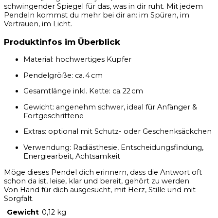
schwingender Spiegel für das, was in dir ruht. Mit jedem
Pendeln kommst du mehr bei dir an: im Spüren, im
Vertrauen, im Licht.
Produktinfos im Überblick
Material: hochwertiges Kupfer
Pendelgröße: ca. 4 cm
Gesamtlänge inkl. Kette: ca. 22 cm
Gewicht: angenehm schwer, ideal für Anfänger &
Fortgeschrittene
Extras: optional mit Schutz- oder Geschenksäckchen
Verwendung: Radiästhesie, Entscheidungsfindung,
Energiearbeit, Achtsamkeit
Möge dieses Pendel dich erinnern, dass die Antwort oft
schon da ist, leise, klar und bereit, gehört zu werden.
Von Hand für dich ausgesucht, mit Herz, Stille und mit
Sorgfalt.
Gewicht
0,12 kg