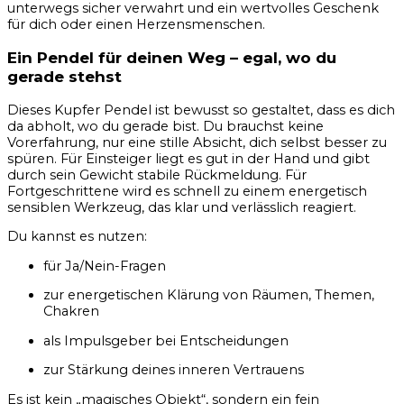
unterwegs sicher verwahrt und ein wertvolles Geschenk
für dich oder einen Herzensmenschen.
Ein Pendel für deinen Weg – egal, wo du
gerade stehst
Dieses Kupfer Pendel ist bewusst so gestaltet, dass es dich
da abholt, wo du gerade bist. Du brauchst keine
Vorerfahrung, nur eine stille Absicht, dich selbst besser zu
spüren. Für Einsteiger liegt es gut in der Hand und gibt
durch sein Gewicht stabile Rückmeldung. Für
Fortgeschrittene wird es schnell zu einem energetisch
sensiblen Werkzeug, das klar und verlässlich reagiert.
Du kannst es nutzen:
für Ja/Nein-Fragen
zur energetischen Klärung von Räumen, Themen,
Chakren
als Impulsgeber bei Entscheidungen
zur Stärkung deines inneren Vertrauens
Es ist kein „magisches Objekt“, sondern ein fein