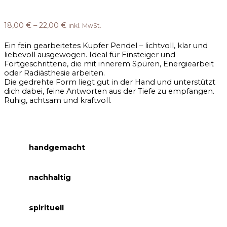
18,00
€
–
22,00
€
inkl. MwSt.
Ein fein gearbeitetes Kupfer Pendel – lichtvoll, klar und
liebevoll ausgewogen. Ideal für Einsteiger und
Fortgeschrittene, die mit innerem Spüren, Energiearbeit
oder Radiästhesie arbeiten.
Die gedrehte Form liegt gut in der Hand und unterstützt
dich dabei, feine Antworten aus der Tiefe zu empfangen.
Ruhig, achtsam und kraftvoll.
handgemacht
nachhaltig
spirituell