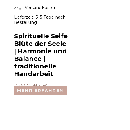
zzgl.
Versandkosten
Lieferzeit:
3-5 Tage nach
Bestellung
Spirituelle Seife
Blüte der Seele
| Harmonie und
Balance |
traditionelle
Handarbeit
10,00
€
inkl. MwSt.
MEHR ERFAHREN