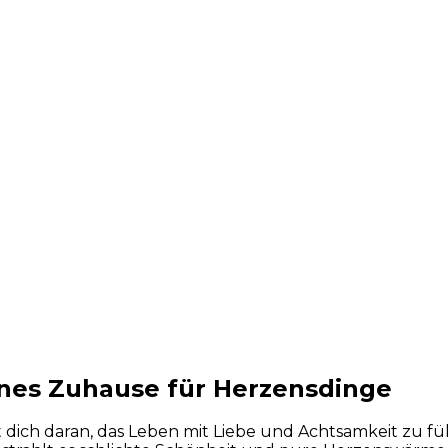
ines Zuhause für Herzensdinge
 dich daran, das Leben mit Liebe und Achtsamkeit zu fü