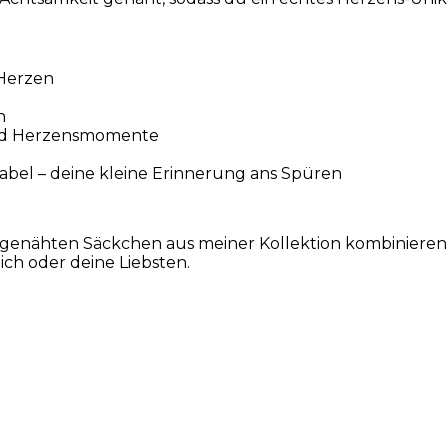
 Herzen
n
 und Herzensmomente
Label – deine kleine Erinnerung ans Spüren
genähten Säckchen aus meiner Kollektion kombinieren.
ich oder deine Liebsten.