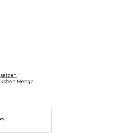
setzen
äckchen Menge