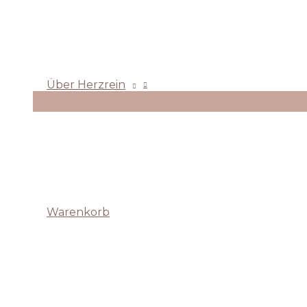
Über Herzrein
Warenkorb