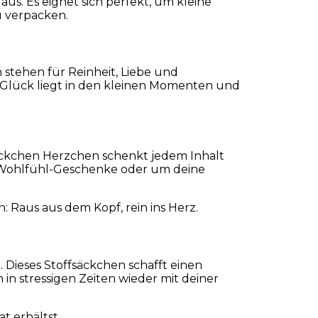
s. Es eignet sich perfekt, um kleine
u verpacken.
 stehen für Reinheit, Liebe und
 Glück liegt in den kleinen Momenten und
äckchen Herzchen schenkt jedem Inhalt
e Wohlfühl-Geschenke oder um deine
: Raus aus dem Kopf, rein ins Herz.
. Dieses Stoffsäckchen schafft einen
h in stressigen Zeiten wieder mit deiner
t erhältst.