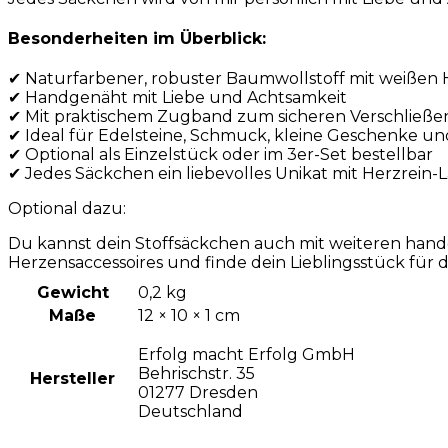
Besonderheiten im Überblick:
✔ Naturfarbener, robuster Baumwollstoff mit weißen
✔ Handgenäht mit Liebe und Achtsamkeit
✔ Mit praktischem Zugband zum sicheren Verschließe
✔ Ideal für Edelsteine, Schmuck, kleine Geschenke
✔ Optional als Einzelstück oder im 3er-Set bestellbar
✔ Jedes Säckchen ein liebevolles Unikat mit Herzrein-
Optional dazu:
Du kannst dein Stoffsäckchen auch mit weiteren hand
Herzensaccessoires und finde dein Lieblingsstück für d
Gewicht
0,2 kg
Maße
12 × 10 × 1 cm
Erfolg macht Erfolg GmbH
Behrischstr. 35
Hersteller
01277 Dresden
Deutschland