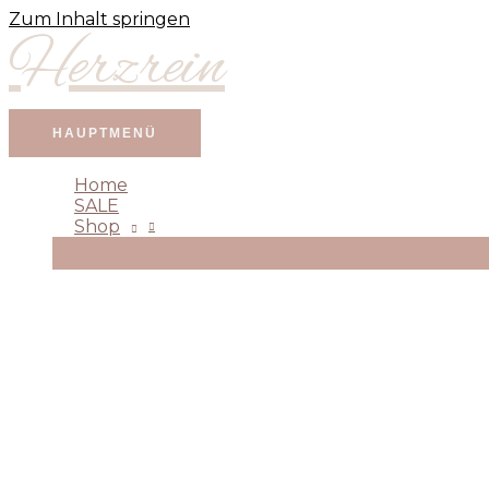
Zum Inhalt springen
Herzrein
HAUPTMENÜ
Home
SALE
Shop