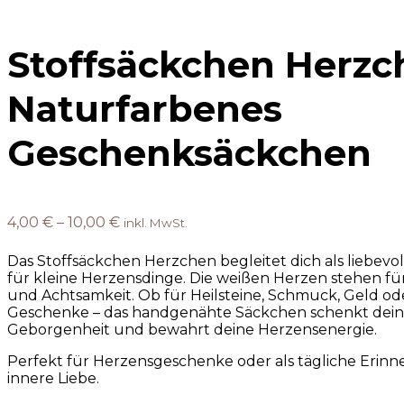
Stoffsäckchen Herzc
Naturfarbenes
Geschenksäckchen
4,00
€
–
10,00
€
inkl. MwSt.
Das Stoffsäckchen Herzchen begleitet dich als liebev
für kleine Herzensdinge. Die weißen Herzen stehen für
und Achtsamkeit. Ob für Heilsteine, Schmuck, Geld od
Geschenke – das handgenähte Säckchen schenkt dein
Geborgenheit und bewahrt deine Herzensenergie.
Perfekt für Herzensgeschenke oder als tägliche Erinn
innere Liebe.