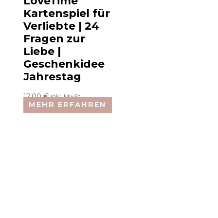
LoveTime
Kartenspiel für
Verliebte | 24
Fragen zur
Liebe |
Geschenkidee
Jahrestag
12,00
€
inkl. MwSt.
MEHR ERFAHREN