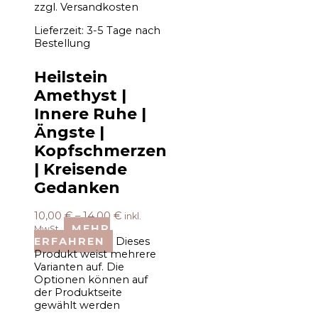
zzgl.
Versandkosten
Lieferzeit:
3-5 Tage nach
Bestellung
Heilstein
Amethyst |
Innere Ruhe |
Ängste |
Kopfschmerzen
| Kreisende
Gedanken
10,00
€
–
14,00
€
inkl.
MEHR
MwSt.
ERFAHREN
Dieses
Produkt weist mehrere
Varianten auf. Die
Optionen können auf
der Produktseite
gewählt werden