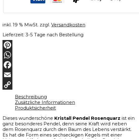
inkl. 19 % MwSt.
zzgl.
Versandkosten
Lieferzeit:
3-5 Tage nach Bestellung
Pinterest
WhatsApp
Facebook
Email
Copy
Beschreibung
Zusätzliche Informationen
Link
Produktsicherheit
Dieses wunderschöne
Kristall Pendel Rosenquarz
ist ein
ganz besonderes Pendel, denn seine Kraft wird neben
dem Rosenquarz durch den Baum des Lebens verstärkt.
Es hat die Form eines sechseckigen Kegels mit einer