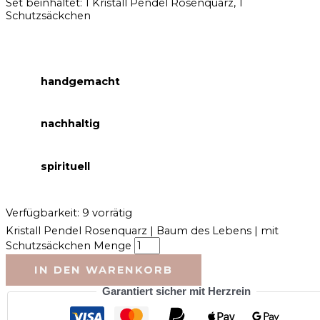
Set beinhaltet: 1 Kristall Pendel Rosenquarz, 1
Schutzsäckchen
handgemacht
nachhaltig
spirituell
Verfügbarkeit:
9 vorrätig
Kristall Pendel Rosenquarz | Baum des Lebens | mit
Schutzsäckchen Menge
IN DEN WARENKORB
Garantiert sicher mit Herzrein