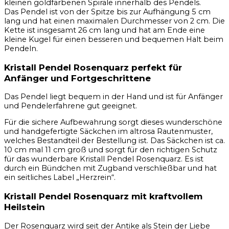
kleinen goldfarbenen Spirale innerhalb des Pendels.
Das Pendel ist von der Spitze bis zur Aufhängung 5 cm
lang und hat einen maximalen Durchmesser von 2 cm. Die
Kette ist insgesamt 26 cm lang und hat am Ende eine
kleine Kugel für einen besseren und bequemen Halt beim
Pendeln.
Kristall Pendel Rosenquarz perfekt für
Anfänger und Fortgeschrittene
Das Pendel liegt bequem in der Hand und ist für Anfänger
und Pendelerfahrene gut geeignet.
Für die sichere Aufbewahrung sorgt dieses wunderschöne
und handgefertigte Säckchen im altrosa Rautenmuster,
welches Bestandteil der Bestellung ist. Das Säckchen ist ca.
10 cm mal 11 cm groß und sorgt für den richtigen Schutz
für das wunderbare Kristall Pendel Rosenquarz. Es ist
durch ein Bündchen mit Zugband verschließbar und hat
ein seitliches Label „Herzrein“.
Kristall Pendel Rosenquarz mit kraftvollem
Heilstein
Der Rosenquarz wird seit der Antike als Stein der Liebe