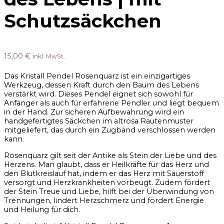
Schutzsäckchen
15,00
€
inkl. MwSt.
Das Kristall Pendel Rosenquarz ist ein einzigartiges
Werkzeug, dessen Kraft durch den Baum des Lebens
verstärkt wird. Dieses Pendel eignet sich sowohl für
Anfänger als auch für erfahrene Pendler und liegt bequem
in der Hand. Zur sicheren Aufbewahrung wird ein
handgefertigtes Säckchen im altrosa Rautenmuster
mitgeliefert, das durch ein Zugband verschlossen werden
kann.
Rosenquarz gilt seit der Antike als Stein der Liebe und des
Herzens. Man glaubt, dass er Heilkräfte für das Herz und
den Blutkreislauf hat, indem er das Herz mit Sauerstoff
versorgt und Herzkrankheiten vorbeugt. Zudem fördert
der Stein Treue und Liebe, hilft bei der Überwindung von
Trennungen, lindert Herzschmerz und fördert Energie
und Heilung für dich.