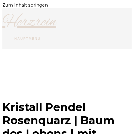
Zum Inhalt springen
Herzrein
HAUPTMENÜ
Kristall Pendel
Rosenquarz | Baum
des Lebens | mit