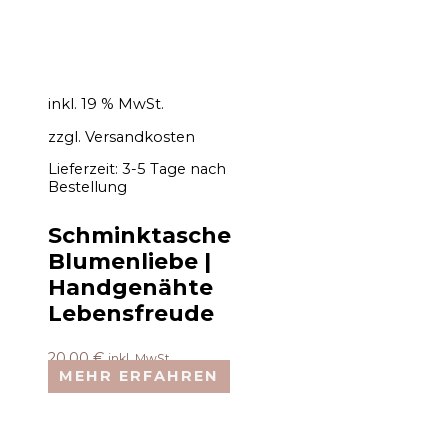
inkl. 19 % MwSt.
zzgl.
Versandkosten
Lieferzeit:
3-5 Tage nach
Bestellung
Schminktasche
Blumenliebe |
Handgenähte
Lebensfreude
20,00
€
inkl. MwSt.
MEHR ERFAHREN